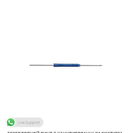
Live Support