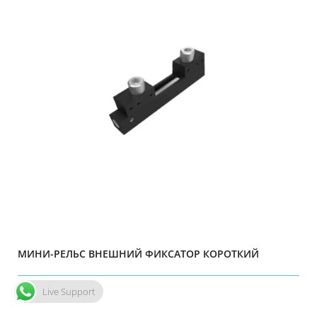
МИНИ-РЕЛЬС ВНЕШНИЙ ФИКСАТОР КОРОТКИЙ
Live Support
Подробности