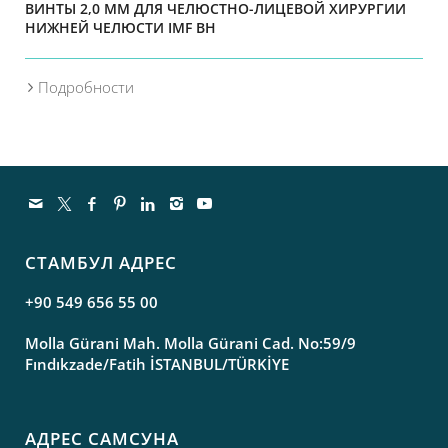
ВИНТЫ 2,0 ММ ДЛЯ ЧЕЛЮСТНО-ЛИЦЕВОЙ ХИРУРГИИ
НИЖНЕЙ ЧЕЛЮСТИ IMF BH
Подробности
СТАМБУЛ АДРЕС
+90 549 656 55 00
Molla Gürani Mah. Molla Gürani Cad. No:59/9
Fındıkzade/Fatih İSTANBUL/TÜRKİYE
АДРЕС САМСУНА