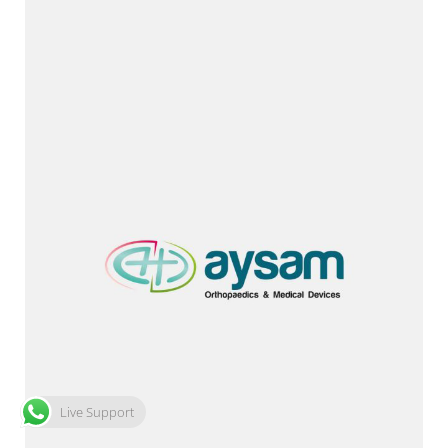
Live Support