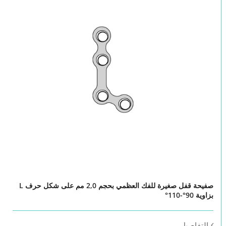
صفيحة قفل صغيرة للفك العظمي بحجم 2,0 مم على شكل حرف L
بزاوية 90°-110°
التفاصيل