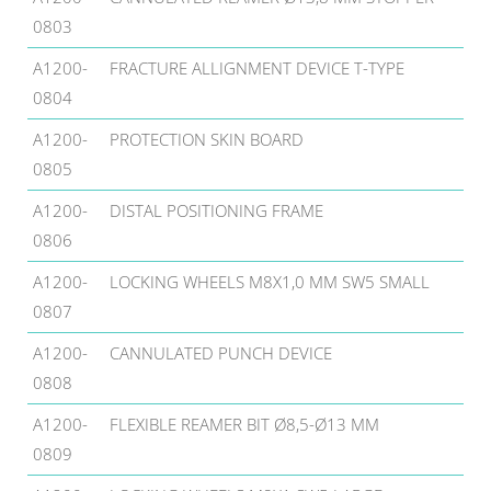
0803
A1200-
FRACTURE ALLIGNMENT DEVICE T-TYPE
0804
A1200-
PROTECTION SKIN BOARD
0805
A1200-
DISTAL POSITIONING FRAME
0806
A1200-
LOCKING WHEELS M8X1,0 MM SW5 SMALL
0807
A1200-
CANNULATED PUNCH DEVICE
0808
A1200-
FLEXIBLE REAMER BIT Ø8,5-Ø13 MM
0809