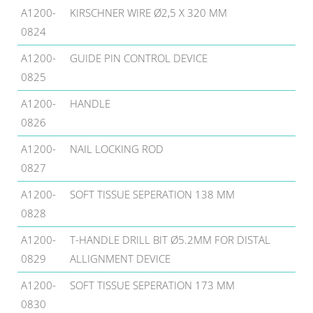
A1200-
KIRSCHNER WIRE Ø2,5 X 320 MM
0824
A1200-
GUIDE PIN CONTROL DEVICE
0825
A1200-
HANDLE
0826
A1200-
NAIL LOCKING ROD
0827
A1200-
SOFT TISSUE SEPERATION 138 MM
0828
A1200-
T-HANDLE DRILL BIT Ø5.2MM FOR DISTAL
0829
ALLIGNMENT DEVICE
A1200-
SOFT TISSUE SEPERATION 173 MM
0830