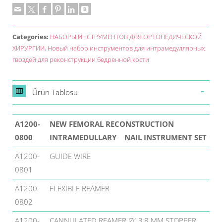
Categories:
НАБОРЫ ИНСТРУМЕНТОВ ДЛЯ ОРТОПЕДИЧЕСКОЙ
ХИРУРГИИ
,
Новый набор инструментов для интрамедуллярных
гвоздей для реконструкции бедренной кости
Ürün Tablosu
A1200-
NEW FEMORAL RECONSTRUCTION
0800
INTRAMEDULLARY NAIL INSTRUMENT SET
A1200-
GUIDE WIRE
0801
A1200-
FLEXIBLE REAMER
0802
A1200-
CANNULATED REAMER Ø13,8 MM STOPPER