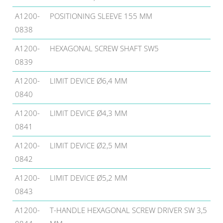
A1200-
POSITIONING SLEEVE 155 MM
0838
A1200-
HEXAGONAL SCREW SHAFT SW5
0839
A1200-
LIMIT DEVICE Ø6,4 MM
0840
A1200-
LIMIT DEVICE Ø4,3 MM
0841
A1200-
LIMIT DEVICE Ø2,5 MM
0842
A1200-
LIMIT DEVICE Ø5,2 MM
0843
A1200-
T-HANDLE HEXAGONAL SCREW DRIVER SW 3,5