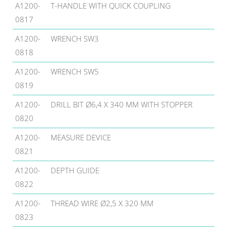
A1200-
T-HANDLE WITH QUICK COUPLING
0817
A1200-
WRENCH SW3
0818
A1200-
WRENCH SW5
0819
A1200-
DRILL BIT Ø6,4 X 340 MM WITH STOPPER
0820
A1200-
MEASURE DEVICE
0821
A1200-
DEPTH GUIDE
0822
A1200-
THREAD WIRE Ø2,5 X 320 MM
0823