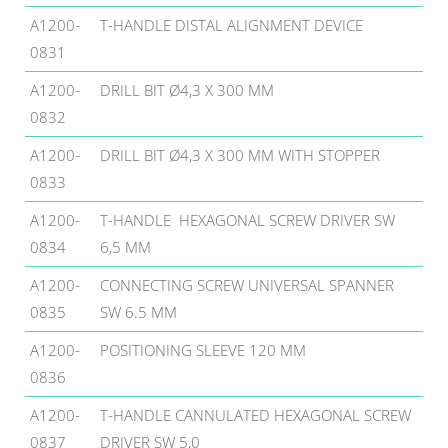
A1200-
T-HANDLE DISTAL ALIGNMENT DEVICE
0831
A1200-
DRILL BIT Ø4,3 X 300 MM
0832
A1200-
DRILL BIT Ø4,3 X 300 MM WITH STOPPER
0833
A1200-
T-HANDLE HEXAGONAL SCREW DRIVER SW
0834
6,5 MM
A1200-
CONNECTING SCREW UNIVERSAL SPANNER
0835
SW 6.5 MM
A1200-
POSITIONING SLEEVE 120 MM
0836
A1200-
T-HANDLE CANNULATED HEXAGONAL SCREW
0837
DRIVER SW 5,0