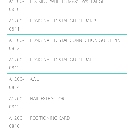
A1200-
LOCKING WHEELS M8X1 SW5 LARGE
0810
A1200-
LONG NAIL DISTAL GUIDE BAR 2
0811
A1200-
LONG NAIL DISTAL CONNECTION GUIDE PIN
0812
A1200-
LONG NAIL DISTAL GUIDE BAR
0813
A1200-
AWL
0814
A1200-
NAIL EXTRACTOR
0815
A1200-
POSITIONING CARD
0816