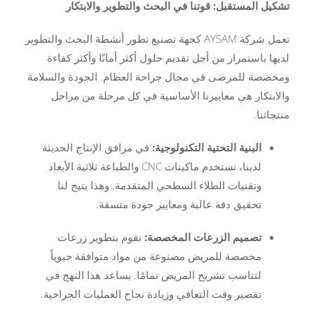
تشكيل المستقبل: قوتنا في البحث والتطوير والابتكار
تعمل شركة AYSAM كجهة تصنيع تطور أنشطة البحث والتطوير
لديها باستمرار من أجل تقديم حلول أكثر أمانًا وأكثر كفاءة
ومخصصة للمرضى في مجال جراحة العظام. الجودة والسلامة
والابتكار هي معاييرنا الأساسية في كل مرحلة من مراحل
منتجاتنا.
البنية التحتية التكنولوجية:
في مرافق الإنتاج الحديثة
لدينا، نستخدم ماكينات CNC والطباعة ثلاثية الأبعاد
وتقنيات الطلاء السطحي المتقدمة. وهذا يتيح لنا
تحقيق دقة عالية ومعايير جودة متسقة.
تصميم الزرعات المخصصة:
نقوم بتطوير زرعات
مخصصة للمريض مصنوعة من مواد متوافقة حيوياً
لتناسب تشريح المريض تمامًا. يساعد هذا النهج في
تقصير وقت التعافي وزيادة نجاح العمليات الجراحية.