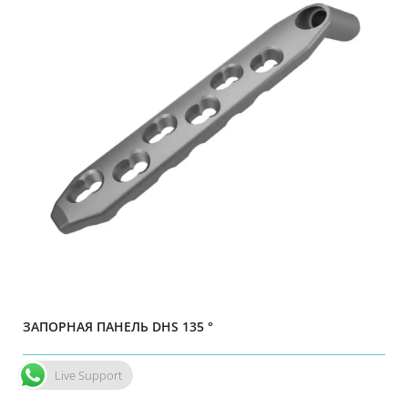
ЗАПОРНАЯ ПАНЕЛЬ DHS 135 °
Live Support
Подробности