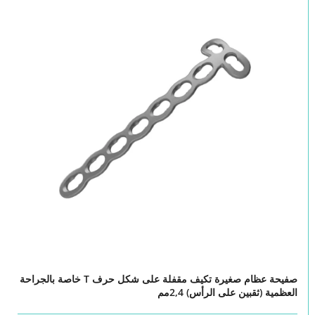
صفيحة عظام صغيرة تكيف مقفلة على شكل حرف T خاصة بالجراحة
العظمية (ثقبين على الرأس) 2,4مم