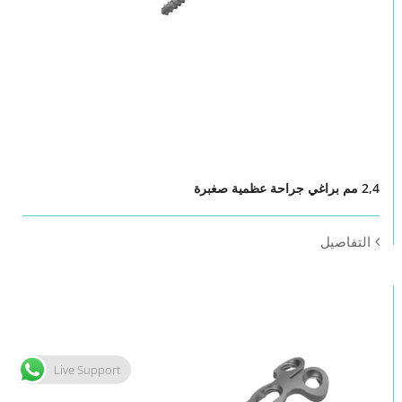
2,4 مم براغي جراحة عظمية صغبرة
التفاصيل
Live Support