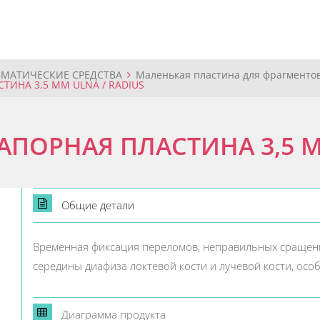
ВМАТИЧЕСКИЕ СРЕДСТВА
Маленькая пластина для фрагменто
ИНА 3,5 ММ ULNA / RADIUS
ПОРНАЯ ПЛАСТИНА 3,5 ММ
Общие детали
Временная фиксация переломов, неправильных сращени
середины диафиза локтевой кости и лучевой кости, осо
Диаграмма продукта