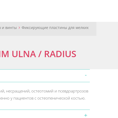
в и винты
Фиксирующие пластины для мелких
 ULNA / RADIUS
й, несращений, остеотомий и псевдоартрозов
бенно у пациентов с остеопенической костью.