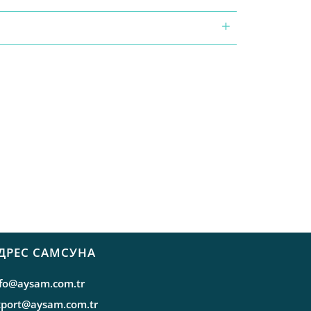
ДРЕС САМСУНА
nfo@aysam.com.tr
xport@aysam.com.tr