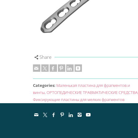
Share
Categories:
Маленькая пластина для фрагментов и
винты
,
ОРТОПЕДИЧЕСКИЕ ТРАВМАТИЧЕСКИЕ СРЕДСТВА
Фиксирующие пластины для мелких фрагментов