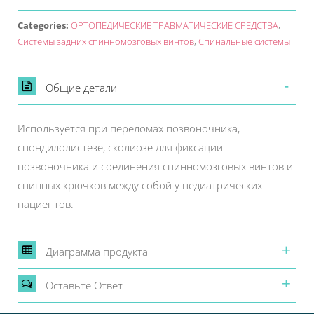
Categories:
ОРТОПЕДИЧЕСКИЕ ТРАВМАТИЧЕСКИЕ СРЕДСТВА
,
Системы задних спинномозговых винтов
,
Спинальные системы
Общие детали
Используется при переломах позвоночника,
спондилолистезе, сколиозе для фиксации
позвоночника и соединения спинномозговых винтов и
спинных крючков между собой у педиатрических
пациентов.
Диаграмма продукта
Oставьте Oтвет