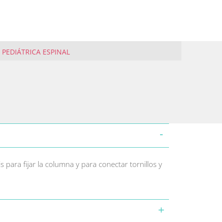
 PEDIÁTRICA ESPINAL
is para fijar la columna y para conectar tornillos y