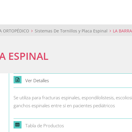
A ORTOPÉDICO
Sistemas De Tornillos y Placa Espinal
LA BARRA
A ESPINAL
Ver Detalles
Se utiliza para fracturas espinales, espondilolistesis, escolios
ganchos espinales entre sí en pacientes pediátricos
Tabla de Productos