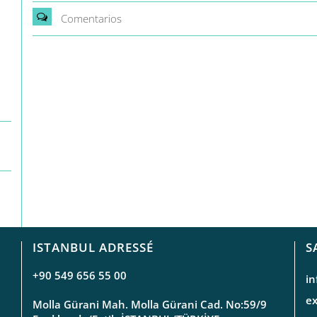
Comentarios
ISTANBUL ADRESSÉ
S
+90 549 656 55 00
i
e
Molla Gürani Mah. Molla Gürani Cad. No:59/9