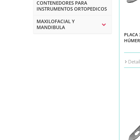
CONTENEDORES PARA
INSTRUMENTOS ORTOPEDICOS
MAXILOFACIAL Y
MANDIBULA
PLACA
HÚMER
Detai