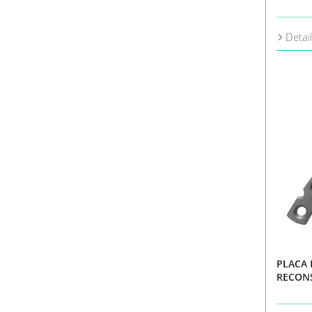
Detai
PLACA
RECON