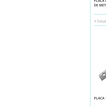
PLACA
DE MET
Detai
PLACA 