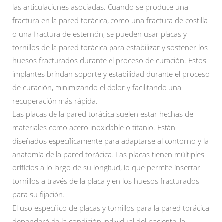
las articulaciones asociadas. Cuando se produce una
fractura en la pared torácica, como una fractura de costilla
o una fractura de esternón, se pueden usar placas y
tornillos de la pared torácica para estabilizar y sostener los
huesos fracturados durante el proceso de curación. Estos
implantes brindan soporte y estabilidad durante el proceso
de curación, minimizando el dolor y facilitando una
recuperación más rápida.
Las placas de la pared torácica suelen estar hechas de
materiales como acero inoxidable o titanio. Están
diseñados específicamente para adaptarse al contorno y la
anatomía de la pared torácica. Las placas tienen múltiples
orificios a lo largo de su longitud, lo que permite insertar
tornillos a través de la placa y en los huesos fracturados
para su fijación.
El uso específico de placas y tornillos para la pared torácica
dependerá de la condición individual del paciente, la