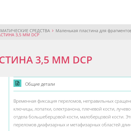
ВМАТИЧЕСКИЕ СРЕДСТВА
Маленькая пластина для фрагменто
СТИНА 3,5 ММ DCP
СТИНА 3,5 ММ DCP
Общие детали
Временная фиксация переломов, неправильных сращени
ключицы, лопатки, олектранона, плечевой кости, лучевой
отдела большеберцовой кости, малоберцовой кости. Эт
переломов диафизарных и метафизарных областей длинн