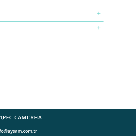
ДРЕС САМСУНА
nfo@aysam.com.tr