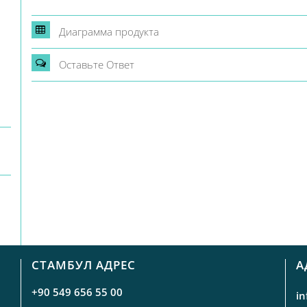
Диаграмма продукта
Oставьте Oтвет
СТАМБУЛ АДРЕС
А
+90 549 656 55 00
i