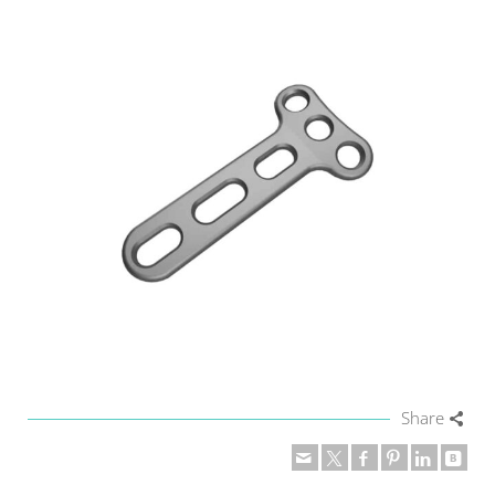
Share