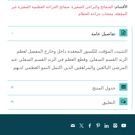
الأقسام:
الصفائح والبراغي الصغيرة
,
صفائح الجراحة العظمية الصغيرة غير
المقفلة
,
منتجات جراحة العظام
تفاصيل عامة
التثبيت المؤقت للكسور المعقدة داخل وخارج المفصل لعظم
الزند القسم السفلي, وقطع العظم في الزند القسم السفلي عند
المرضى البالغين والمراهقين الذين اكتمل النمو العظمي لديهم.
جدول المنتج
التعليق