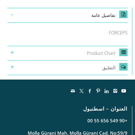
تفاصيل عامة
FORCEPS
Product Chart
التعليق
العنوان – اسطنبول
+90 549 656 55 00
Molla Gürani Mah. Molla Gürani Cad. No:59/9