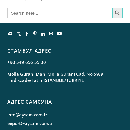
Search Button
Search for:
СТАМБУЛ АДРЕС
+90 549 656 55 00
Molla Gürani Mah. Molla Gürani Cad. No:59/9
Fındıkzade/Fatih İSTANBUL/TÜRKİYE
АДРЕС САМСУНА
info@aysam.com.tr
export@aysam.com.tr