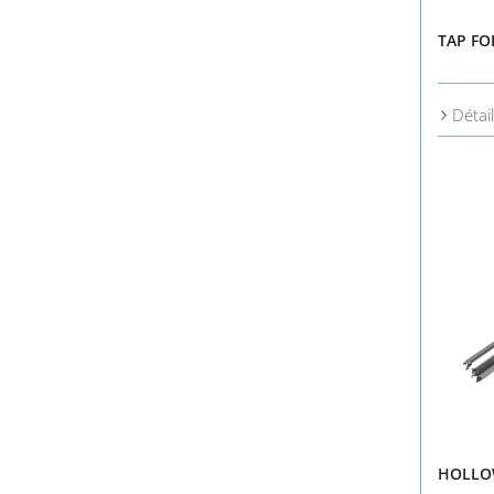
TAP FO
Détai
HOLLO