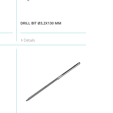
DRILL BIT Ø3,2X130 MM
Détails