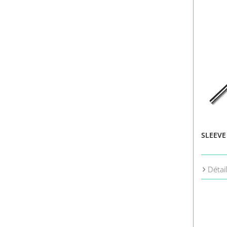
SLEEVE
Détai