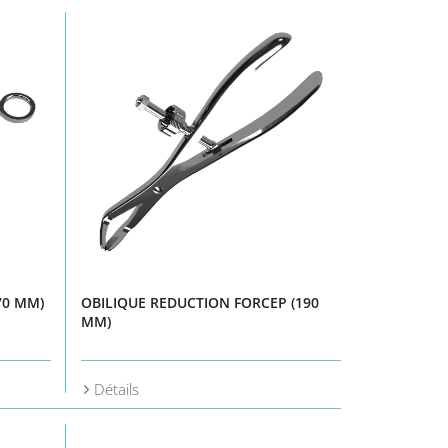
70 MM)
OBILIQUE REDUCTION FORCEP (190
MM)
Détails