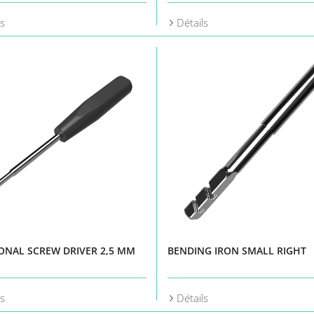
ls
Détails
NAL SCREW DRIVER 2,5 MM
BENDING IRON SMALL RIGHT
ls
Détails