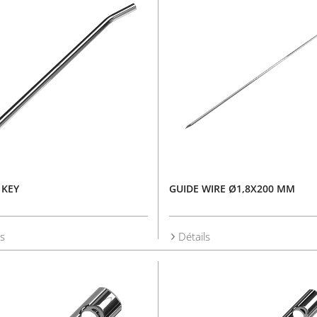
 KEY
GUIDE WIRE Ø1,8X200 MM
ls
Détails