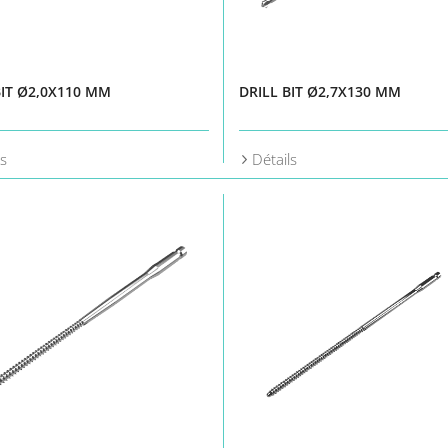
BIT Ø2,0X110 MM
DRILL BIT Ø2,7X130 MM
ls
Détails