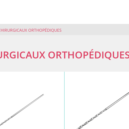
CHIRURGICAUX ORTHOPÉDIQUES
URGICAUX ORTHOPÉDIQUE