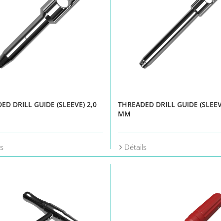
ED DRILL GUIDE (SLEEVE) 2,0
THREADED DRILL GUIDE (SLEEV
MM
ls
Détails