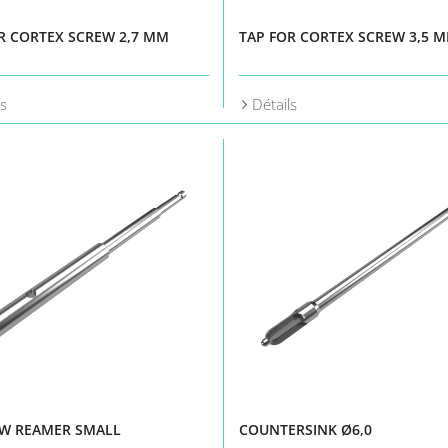
R CORTEX SCREW 2,7 MM
TAP FOR CORTEX SCREW 3,5 
ls
Détails
W REAMER SMALL
COUNTERSINK Ø6,0