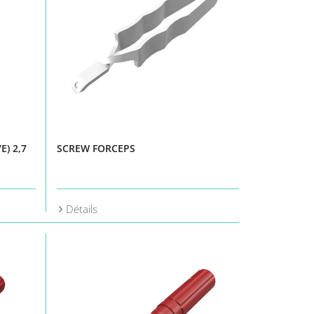
E) 2,7
SCREW FORCEPS
Détails