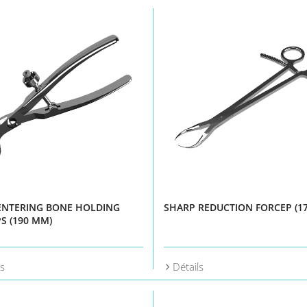
ENTERING BONE HOLDING
SHARP REDUCTION FORCEP (1
S (190 MM)
ls
Détails