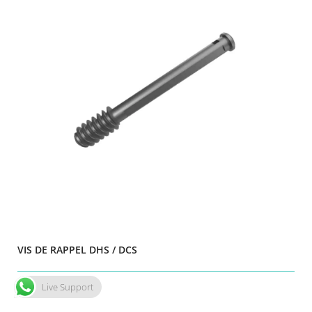
VIS DE RAPPEL DHS / DCS
Live Support
Détails