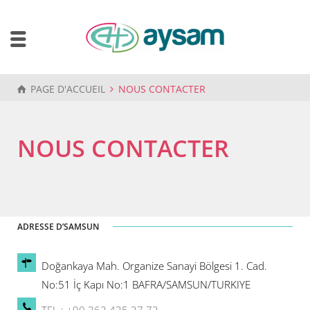
PAGE D'ACCUEIL
NOUS CONTACTER
NOUS CONTACTER
ADRESSE D’SAMSUN
Doğankaya Mah. Organize Sanayi Bölgesi 1. Cad.
No:51 İç Kapı No:1 BAFRA/SAMSUN/TURKIYE