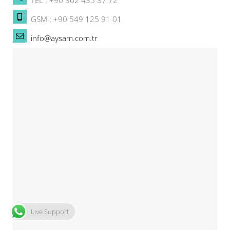
TEL : +90 362 435 37 72
GSM : +90 549 125 91 01
info@aysam.com.tr
Live Support