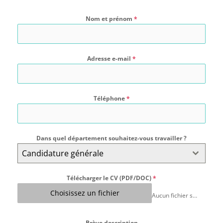
Nom et prénom
*
Adresse e-mail
*
Téléphone
*
Dans quel département souhaitez-vous travailler ?
Candidature générale
Télécharger le CV (PDF/DOC)
*
Choisissez un fichier
Aucun fichier sélectionné
Brève description