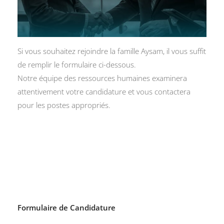
Si vous souhaitez rejoindre la famille Aysam, il vous suffit
de remplir le formulaire ci-dessous.
Notre équipe des ressources humaines examinera
attentivement votre candidature et vous contactera
pour les postes appropriés.
Formulaire de Candidature