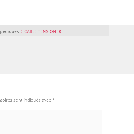
opediques
CABLE TENSIONER
toires sont indiqués avec
*