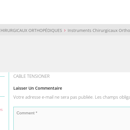
CHIRURGICAUX ORTHOPÉDIQUES
Instruments Chirurgicaux Orth
CABLE TENSIONER
Laisser Un Commentaire
Votre adresse e-mail ne sera pas publiée.
Les champs obliga
es