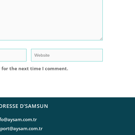
 for the next time I comment.
DRESSE D’SAMSUN
nfo@aysam.com.tr
xport@aysam.com.tr