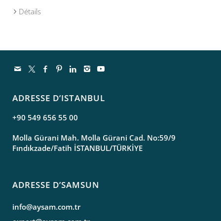
Détails
ADRESSE D’ISTANBUL
+90 549 656 55 00
Molla Gürani Mah. Molla Gürani Cad. No:59/9
Fındıkzade/Fatih İSTANBUL/TÜRKİYE
ADRESSE D’SAMSUN
info@aysam.com.tr