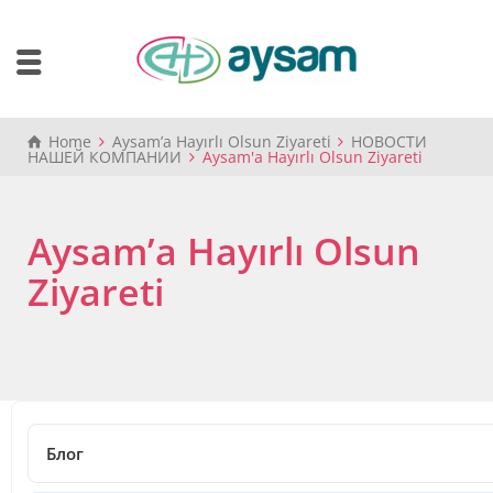
Home
Aysam’a Hayırlı Olsun Ziyareti
НОВОСТИ
НАШЕЙ КОМПАНИИ
Aysam'a Hayırlı Olsun Ziyareti
Aysam’a Hayırlı Olsun
Ziyareti
13.09.2024
Aysam’a Hayırlı Olsun Ziyareti
Блог
Share