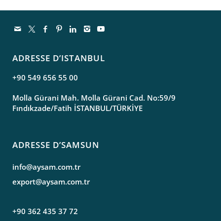
ADRESSE D’ISTANBUL
+90 549 656 55 00
Molla Gürani Mah. Molla Gürani Cad. No:59/9
Fındıkzade/Fatih İSTANBUL/TÜRKİYE
ADRESSE D’SAMSUN
info@aysam.com.tr
export@aysam.com.tr
+90 362 435 37 72