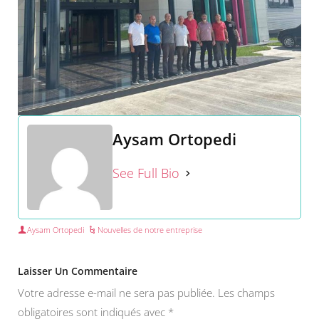
Aysam Ortopedi
See Full Bio
Aysam Ortopedi
Nouvelles de notre entreprise
Laisser Un Commentaire
Votre adresse e-mail ne sera pas publiée.
Les champs
obligatoires sont indiqués avec
*