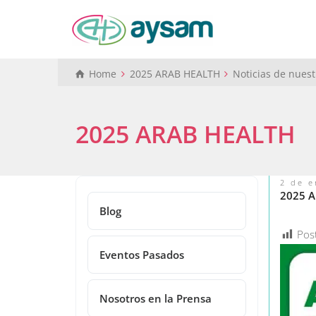
Home
2025 ARAB HEALTH
Noticias de nues
2025 ARAB HEALTH
2 de e
2025 
Blog
Pos
Eventos Pasados
Nosotros en la Prensa