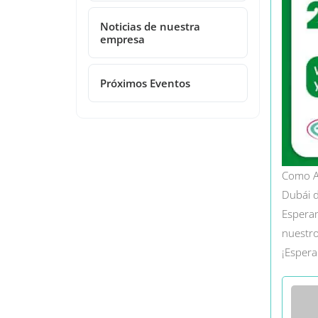
Noticias de nuestra
empresa
Próximos Eventos
Como Ay
Dubái d
Esperam
nuestro
¡Espera