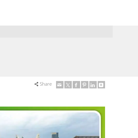
Share