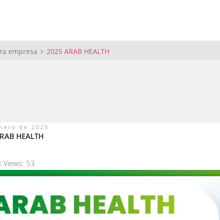
tra empresa
2025 ARAB HEALTH
nero de 2025
ARAB HEALTH
t Views:
53