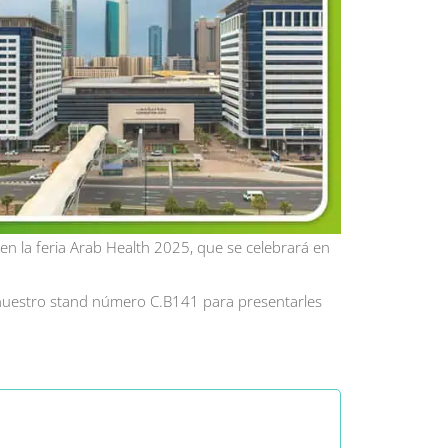
 la feria Arab Health 2025, que se celebrará en
 nuestro stand número C.B141 para presentarles