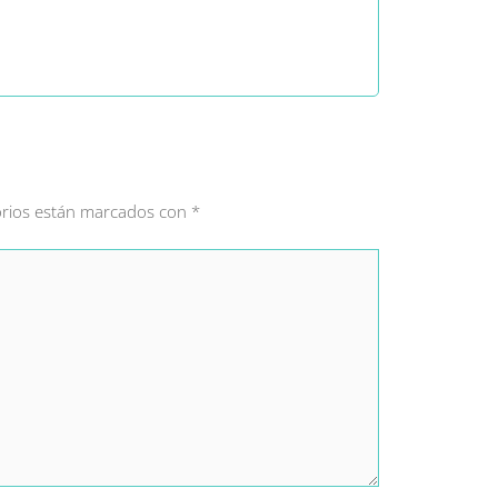
orios están marcados con
*