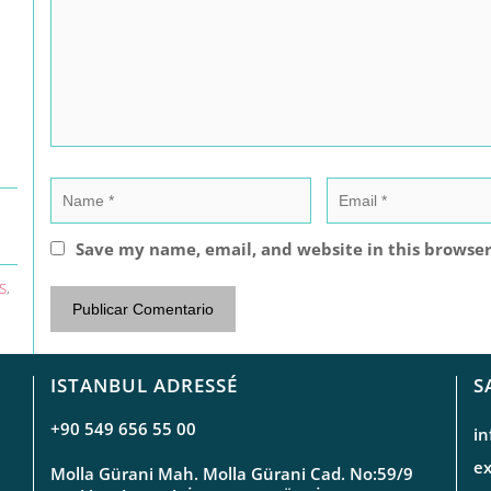
Save my name, email, and website in this browser
S
,
ISTANBUL ADRESSÉ
S
+90 549 656 55 00
i
e
Molla Gürani Mah. Molla Gürani Cad. No:59/9