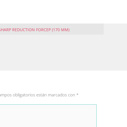
SHARP REDUCTION FORCEP (170 MM)
ampos obligatorios están marcados con
*