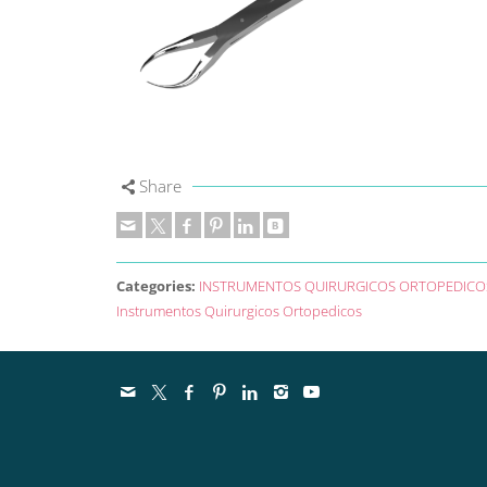
Share
Categories:
INSTRUMENTOS QUIRURGICOS ORTOPEDICO
Instrumentos Quirurgicos Ortopedicos