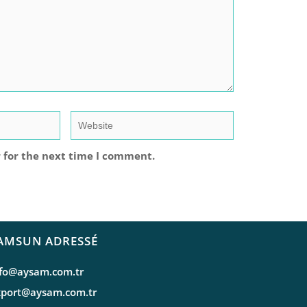
 for the next time I comment.
AMSUN ADRESSÉ
nfo@aysam.com.tr
xport@aysam.com.tr