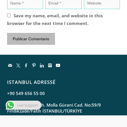
Save my name, email, and website in this
browser for the next time I comment.
ISTANBUL ADRESSÉ
+90 549 656 55 00
Molla Gürani Mah. Molla Gürani Cad. No:59/9
Live Support
Fındıkzade/Fatih İSTANBUL/TÜRKİYE