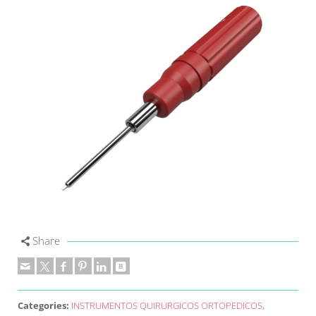
Share
Categories:
INSTRUMENTOS QUIRURGICOS ORTOPEDICOS
,