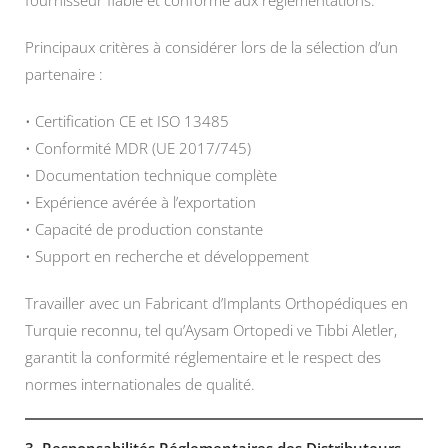
fournisseur fiable et conforme aux réglementations.
Principaux critères à considérer lors de la sélection d’un
partenaire :
• Certification CE et ISO 13485
• Conformité MDR (UE 2017/745)
• Documentation technique complète
• Expérience avérée à l’exportation
• Capacité de production constante
• Support en recherche et développement
Travailler avec un Fabricant d’Implants Orthopédiques en
Turquie reconnu, tel qu’Aysam Ortopedi ve Tıbbi Aletler,
garantit la conformité réglementaire et le respect des
normes internationales de qualité.