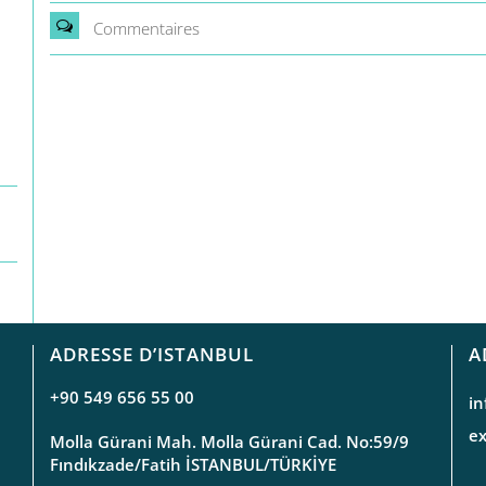
Commentaires
ADRESSE D’ISTANBUL
A
+90 549 656 55 00
i
e
Molla Gürani Mah. Molla Gürani Cad. No:59/9
Fındıkzade/Fatih İSTANBUL/TÜRKİYE