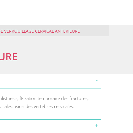
DE VERROUILLAGE CERVICAL ANTÉRIEURE
EURE
isthésis, fFixation temporaire des fractures,
icales.usion des vertèbres cervicales.