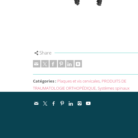
Share
Catégories :
Plaques et vis cervicales
,
PRODUITS DE
TRAUMATOLOGIE ORTHOPÉDIQUE
,
Systèmes spinaux