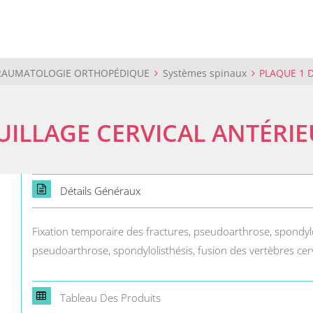
TRAUMATOLOGIE ORTHOPÉDIQUE
Systèmes spinaux
PLAQUE 1 
UILLAGE CERVICAL ANTÉRI
Détails Généraux
Fixation temporaire des fractures, pseudoarthrose, spondylol
pseudoarthrose, spondylolisthésis, fusion des vertèbres cerv
Tableau Des Produits