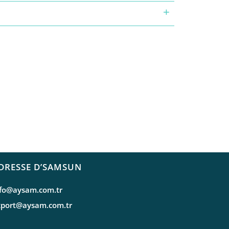
DRESSE D’SAMSUN
nfo@aysam.com.tr
xport@aysam.com.tr