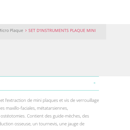
Micro Plaque
SET D'INSTRUMENTS PLAQUE MINI
et l’extraction de mini plaques et vis de verrouillage
res maxillo-faciales, métatarsiennes,
 ostéotomies. Contient des guide-mèches, des
réduction osseuse, un tournevis, une jauge de