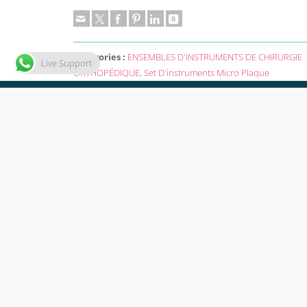
Catégories :
ENSEMBLES D'INSTRUMENTS DE CHIRURGIE
Live Support
ORTHOPÉDIQUE
,
Set D'instruments Micro Plaque