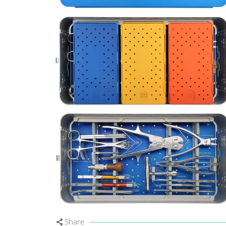
Share