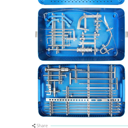
Share