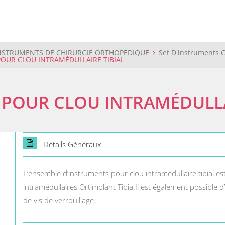
NSTRUMENTS DE CHIRURGIE ORTHOPÉDIQUE
Set D'instruments 
POUR CLOU INTRAMÉDULLAIRE TIBIAL
 POUR CLOU INTRAMÉDULLA
Détails Généraux
L’ensemble d’instruments pour clou intramédullaire tibial est
intramédullaires Ortimplant Tibia.Il est également possible d’u
de vis de verrouillage.