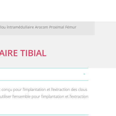
Clou İntramédullaire Arocom Proximal Fémur
IRE TIBIAL
 conçu pour l’implantation et l’extraction des clous
tiliser l’ensemble pour l’implantation et l’extraction