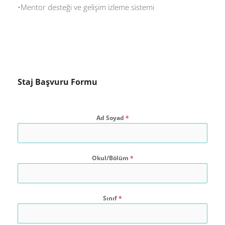
•Mentor desteği ve gelişim izleme sistemi
Staj Başvuru Formu
Ad Soyad
*
Okul/Bölüm
*
Sınıf
*