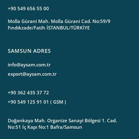
+90 549 656 55 00
Molla Gürani Mah. Molla Gürani Cad. No:59/9
Fındıkzade/Fatih İSTANBUL/TÜRKİYE
SAMSUN ADRES
info@aysam.com.tr
export@aysam.com.tr
+90 362 435 37 72
+90 549 125 91 01 ( GSM )
Doğankaya Mah. Organize Sanayi Bölgesi 1. Cad.
No:51 İç Kapı No:1 Bafra/Samsun