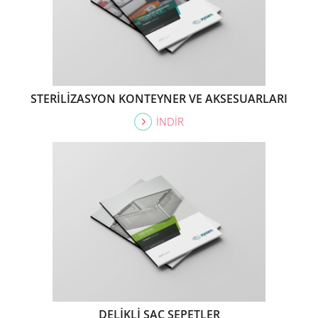
STERİLİZASYON KONTEYNER VE AKSESUARLARI
İNDİR
DELİKLİ SAC SEPETLER