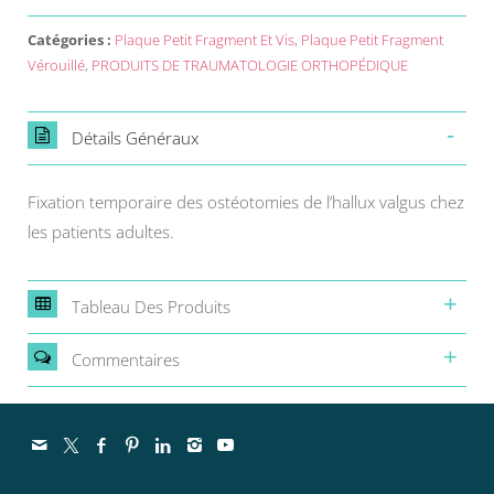
Catégories :
Plaque Petit Fragment Et Vis
,
Plaque Petit Fragment
Vérouillé
,
PRODUITS DE TRAUMATOLOGIE ORTHOPÉDIQUE
Détails Généraux
Fixation temporaire des ostéotomies de l’hallux valgus chez
les patients adultes.
Tableau Des Produits
Commentaires