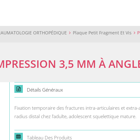
TRAUMATOLOGIE ORTHOPÉDIQUE
Plaque Petit Fragment Et Vis
P
MPRESSION 3,5 MM À ANGL
Détails Généraux
Fixation temporaire des fractures intra-articulaires et extra
radius distal chez l’adulte, adolescent squelettique mature.
Tableau Des Produits