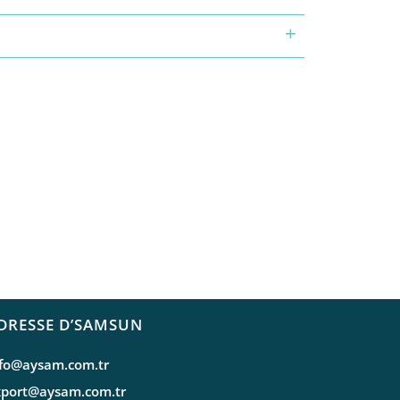
DRESSE D’SAMSUN
nfo@aysam.com.tr
xport@aysam.com.tr