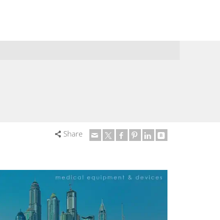
Share