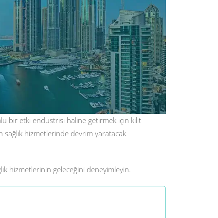
 bir etki endüstrisi haline getirmek için kilit
in sağlık hizmetlerinde devrim yaratacak
ık hizmetlerinin geleceğini deneyimleyin.