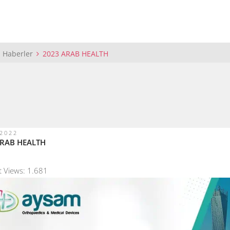
 Haberler
2023 ARAB HEALTH
/2022
ARAB HEALTH
t Views:
1.681