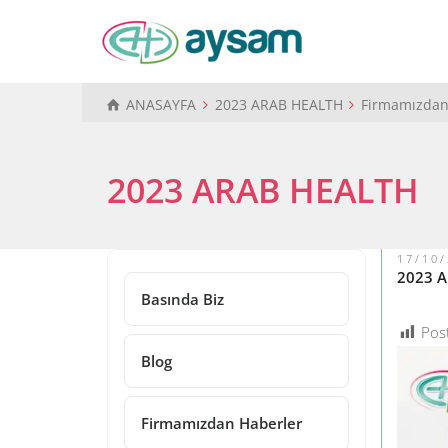
ANASAYFA
2023 ARAB HEALTH
Firmamızdan
2023 ARAB HEALTH
17/10
2023 
Basında Biz
Pos
Blog
Firmamızdan Haberler