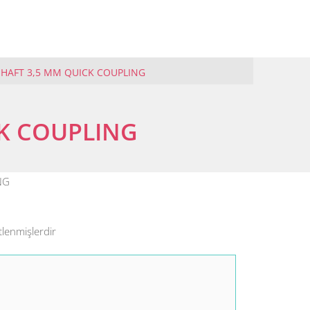
HAFT 3,5 MM QUICK COUPLING
K COUPLING
NG
tlenmişlerdir