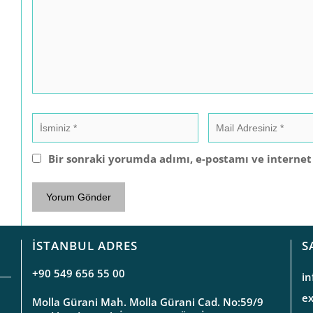
Bir sonraki yorumda adımı, e-postamı ve internet 
İSTANBUL ADRES
S
+90 549 656 55 00
i
e
Molla Gürani Mah. Molla Gürani Cad. No:59/9