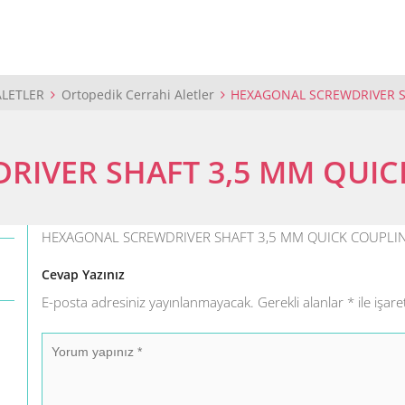
ALETLER
Ortopedik Cerrahi Aletler
HEXAGONAL SCREWDRIVER S
RIVER SHAFT 3,5 MM QUIC
HEXAGONAL SCREWDRIVER SHAFT 3,5 MM QUICK COUPLI
Cevap Yazınız
E-posta adresiniz yayınlanmayacak.
Gerekli alanlar
*
ile işare