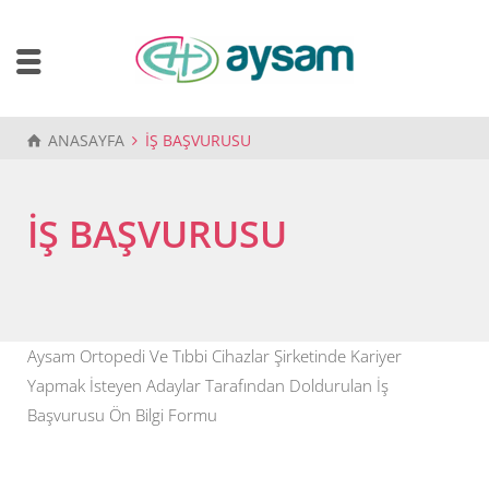
ANASAYFA
İŞ BAŞVURUSU
İŞ BAŞVURUSU
Aysam Ortopedi Ve Tıbbi Cihazlar Şirketinde Kariyer
Yapmak İsteyen Adaylar Tarafından Doldurulan İş
Başvurusu Ön Bilgi Formu