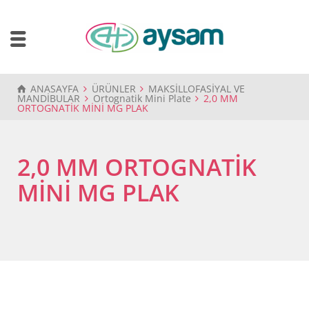
ANASAYFA
ÜRÜNLER
MAKSİLLOFASİYAL VE
MANDİBULAR
Ortognatik Mini Plate
2,0 MM
ORTOGNATİK MİNİ MG PLAK
2,0 MM ORTOGNATİK
MİNİ MG PLAK