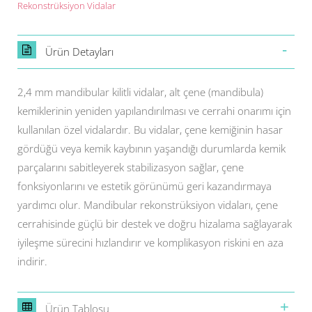
Rekonstrüksiyon Vidalar
Ürün Detayları
2,4 mm mandibular kilitli vidalar, alt çene (mandibula)
kemiklerinin yeniden yapılandırılması ve cerrahi onarımı için
kullanılan özel vidalardır. Bu vidalar, çene kemiğinin hasar
gördüğü veya kemik kaybının yaşandığı durumlarda kemik
parçalarını sabitleyerek stabilizasyon sağlar, çene
fonksiyonlarını ve estetik görünümü geri kazandırmaya
yardımcı olur. Mandibular rekonstrüksiyon vidaları, çene
cerrahisinde güçlü bir destek ve doğru hizalama sağlayarak
iyileşme sürecini hızlandırır ve komplikasyon riskini en aza
indirir.
Ürün Tablosu