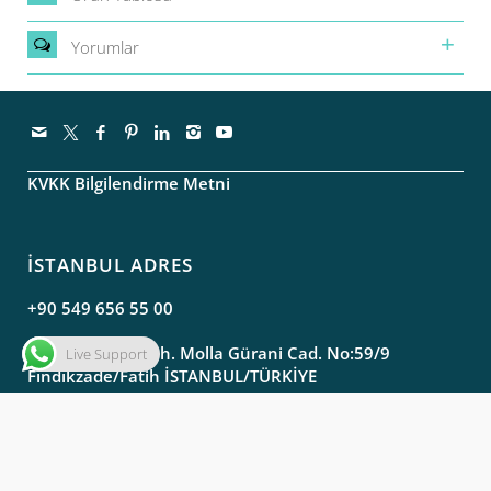
Yorumlar
KVKK Bilgilendirme Metni
İSTANBUL ADRES
+90 549 656 55 00
Molla Gürani Mah. Molla Gürani Cad. No:59/9
Live Support
Fındıkzade/Fatih İSTANBUL/TÜRKİYE
SAMSUN ADRES