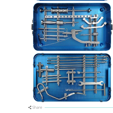
Share