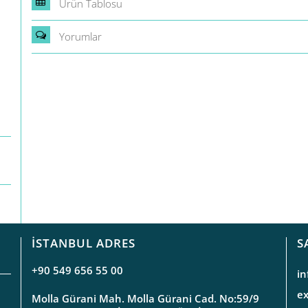
Ürün Tablosu
Yorumlar
İSTANBUL ADRES
S
+90 549 656 55 00
i
e
Molla Gürani Mah. Molla Gürani Cad. No:59/9