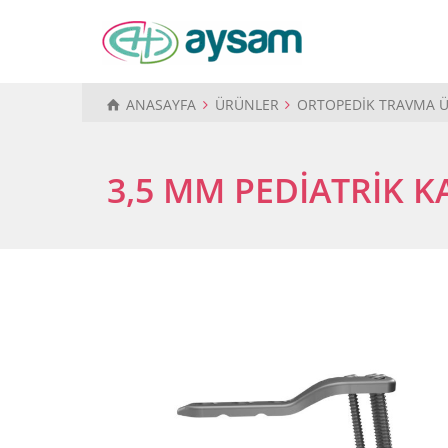
ANASAYFA
ÜRÜNLER
ORTOPEDİK TRAVMA 
3,5 MM PEDİATRİK KA