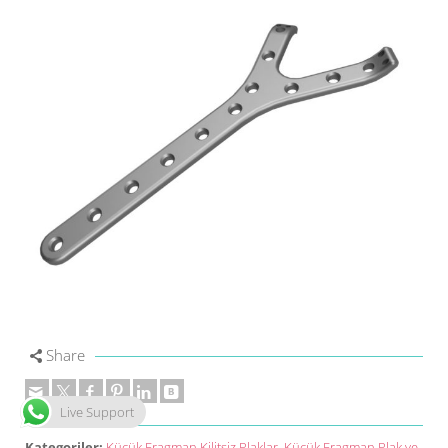
Share
Live Support
Kategoriler:
Küçük Fragman Kilitsiz Plaklar
,
Küçük Fragman Plak ve