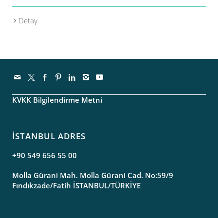
Detay
KVKK Bilgilendirme Metni
İSTANBUL ADRES
+90 549 656 55 00
Molla Gürani Mah. Molla Gürani Cad. No:59/9
Fındıkzade/Fatih İSTANBUL/TÜRKİYE