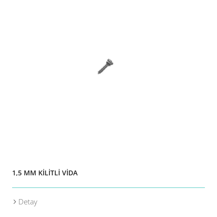
1,5 MM KİLİTLİ VİDA
Detay