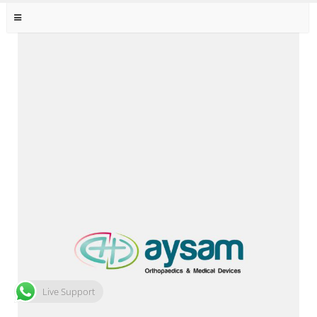
Live Support