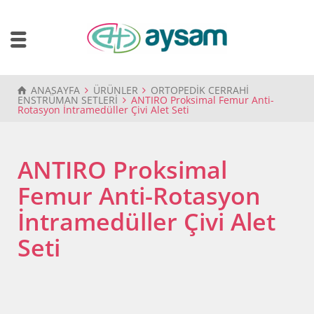
ANASAYFA
ÜRÜNLER
ORTOPEDİK CERRAHİ
ENSTRÜMAN SETLERİ
ANTIRO Proksimal Femur Anti-
Rotasyon İntramedüller Çivi Alet Seti
ANTIRO Proksimal
Femur Anti-Rotasyon
İntramedüller Çivi Alet
Seti