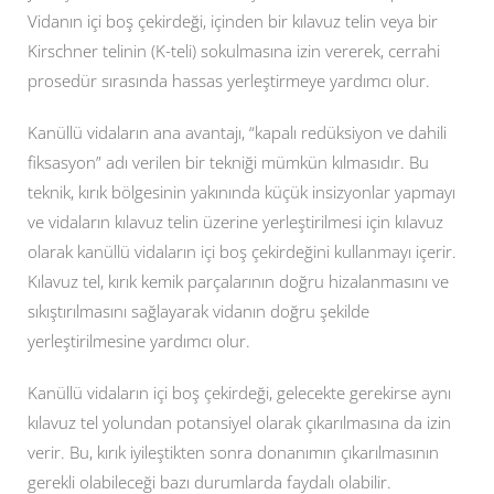
Vidanın içi boş çekirdeği, içinden bir kılavuz telin veya bir
Kirschner telinin (K-teli) sokulmasına izin vererek, cerrahi
prosedür sırasında hassas yerleştirmeye yardımcı olur.
Kanüllü vidaların ana avantajı, “kapalı redüksiyon ve dahili
fiksasyon” adı verilen bir tekniği mümkün kılmasıdır. Bu
teknik, kırık bölgesinin yakınında küçük insizyonlar yapmayı
ve vidaların kılavuz telin üzerine yerleştirilmesi için kılavuz
olarak kanüllü vidaların içi boş çekirdeğini kullanmayı içerir.
Kılavuz tel, kırık kemik parçalarının doğru hizalanmasını ve
sıkıştırılmasını sağlayarak vidanın doğru şekilde
yerleştirilmesine yardımcı olur.
Kanüllü vidaların içi boş çekirdeği, gelecekte gerekirse aynı
kılavuz tel yolundan potansiyel olarak çıkarılmasına da izin
verir. Bu, kırık iyileştikten sonra donanımın çıkarılmasının
gerekli olabileceği bazı durumlarda faydalı olabilir.