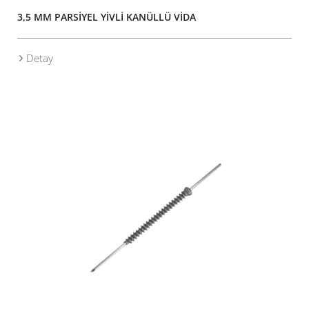
3,5 MM PARSİYEL YİVLİ KANÜLLÜ VİDA
Detay