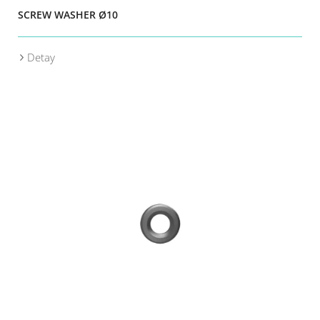
SCREW WASHER Ø10
Detay