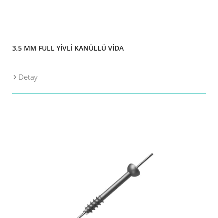
3,5 MM FULL YİVLİ KANÜLLÜ VİDA
Detay