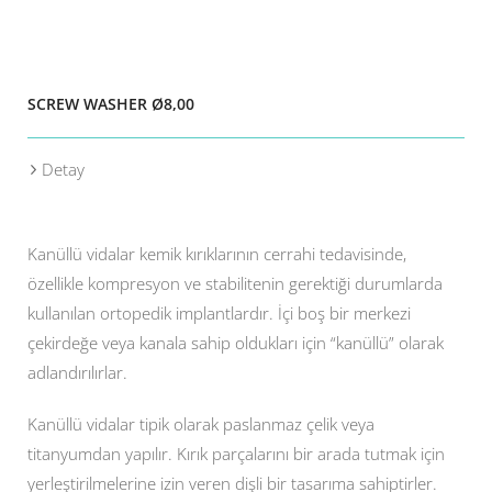
SCREW WASHER Ø8,00
Detay
Kanüllü vidalar kemik kırıklarının cerrahi tedavisinde,
özellikle kompresyon ve stabilitenin gerektiği durumlarda
kullanılan ortopedik implantlardır. İçi boş bir merkezi
çekirdeğe veya kanala sahip oldukları için “kanüllü” olarak
adlandırılırlar.
Kanüllü vidalar tipik olarak paslanmaz çelik veya
titanyumdan yapılır. Kırık parçalarını bir arada tutmak için
yerleştirilmelerine izin veren dişli bir tasarıma sahiptirler.