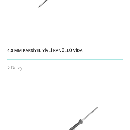
4,0 MM PARSİYEL YİVLİ KANÜLLÜ VİDA
Detay