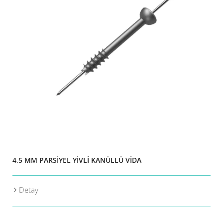
4,5 MM PARSİYEL YİVLİ KANÜLLÜ VİDA
Detay