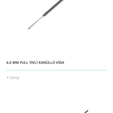
4,0 MM FULL YİVLİ KANÜLLÜ VİDA
Detay