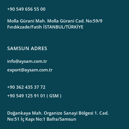
+90 549 656 55 00
Molla Gürani Mah. Molla Gürani Cad. No:59/9
Fındıkzade/Fatih İSTANBUL/TÜRKİYE
SAMSUN ADRES
info@aysam.com.tr
export@aysam.com.tr
+90 362 435 37 72
+90 549 125 91 01 ( GSM )
Doğankaya Mah. Organize Sanayi Bölgesi 1. Cad.
No:51 İç Kapı No:1 Bafra/Samsun