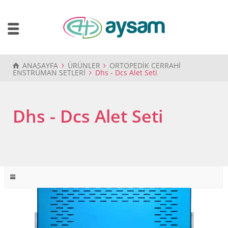
ANASAYFA
ÜRÜNLER
ORTOPEDİK CERRAHİ
ENSTRÜMAN SETLERİ
Dhs - Dcs Alet Seti
Dhs - Dcs Alet Seti