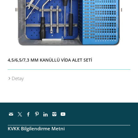
4,5/6,5/7,3 MM KANÜLLÜ VİDA ALET SETİ
Detay
KVKK Bilgilendirme Metni